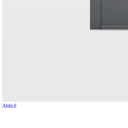
Aloës 6