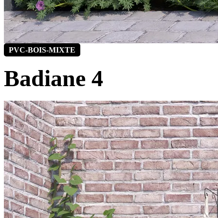
PVC-BOIS-MIXTE
Badiane 4