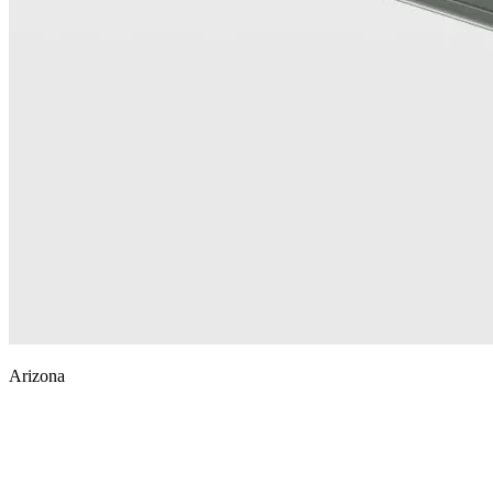
Arizona