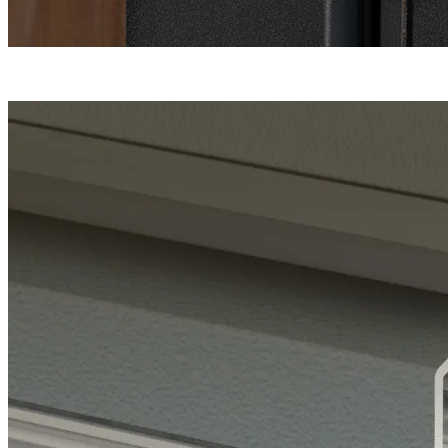
Une fermeture
haute sécurité
en 5 points