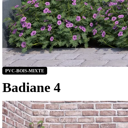
PVC-BOIS-MIXTE
Badiane 4