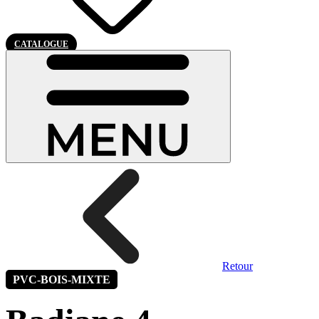
CATALOGUE
Retour
PVC-BOIS-MIXTE