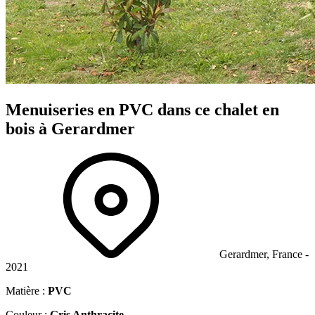
Menuiseries en PVC dans ce chalet en
bois à Gerardmer
Gerardmer, France -
2021
Matière :
PVC
Couleur :
Gris Anthracite