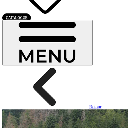
CATALOGUE
Retour