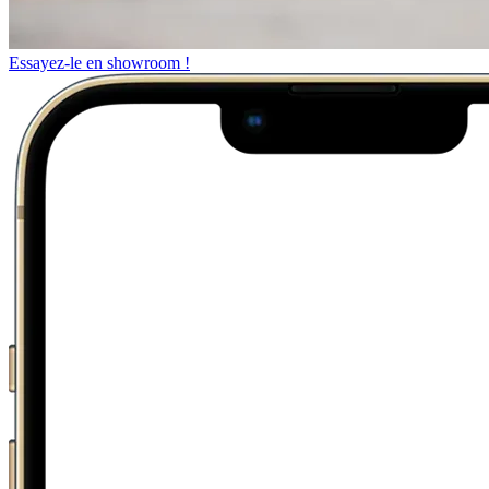
Essayez-le en showroom !