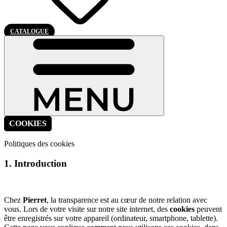
CATALOGUE
COOKIES
Politiques des cookies
1. Introduction
Chez
Pierret
, la transparence est au cœur de notre relation avec
vous. Lors de votre visite sur notre site internet, des
cookies
peuvent
être enregistrés sur votre appareil (ordinateur, smartphone, tablette).