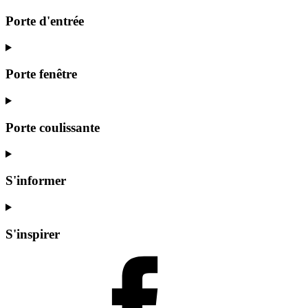
Porte d'entrée
Porte fenêtre
Porte coulissante
S'informer
S'inspirer