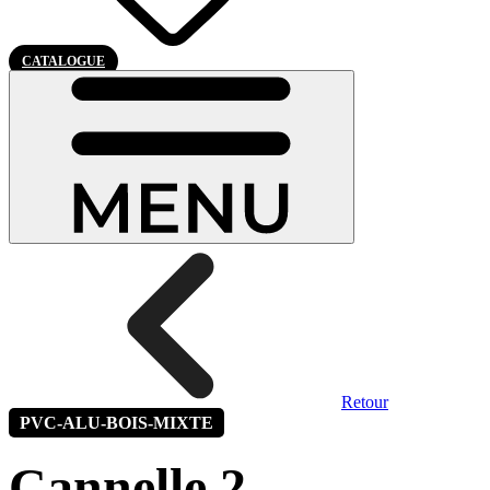
CATALOGUE
Retour
PVC-ALU-BOIS-MIXTE
Cannelle 2