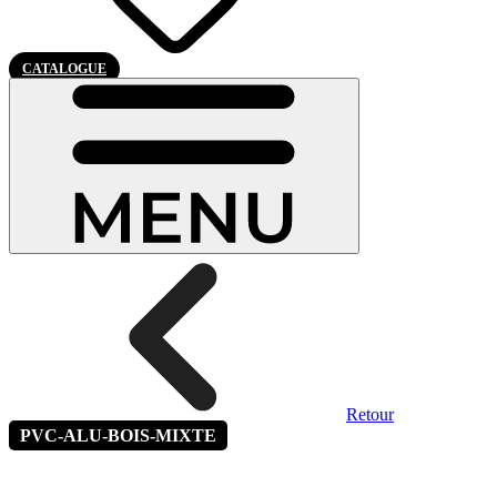
CATALOGUE
Retour
PVC-ALU-BOIS-MIXTE