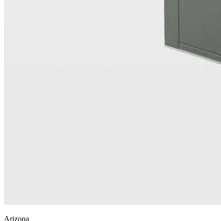
Arizona