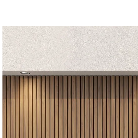
Alinéa 1
*Vitrage latéral fixe en option