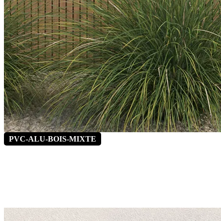
PVC-ALU-BOIS-MIXTE
Alinéa 1
*Vitrage latéral fixe en option