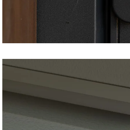
Une fermeture
haute sécurité
en 5 points