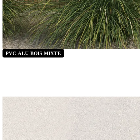
PVC-ALU-BOIS-MIXTE
Alinéa 1
*Vitrage latéral fixe en option