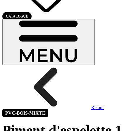
CATALOGUE
Retour
PVC-BOIS-MIXTE
Piment d'espelette 1