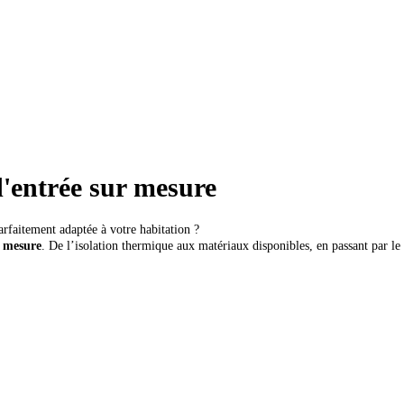
d'entrée sur mesure
parfaitement adaptée à votre habitation ?
 mesure
. De l’isolation thermique aux matériaux disponibles, en passant par le