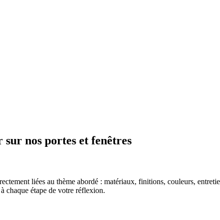
 sur nos portes et fenêtres
irectement liées au thème abordé : matériaux, finitions, couleurs, entr
à chaque étape de votre réflexion.