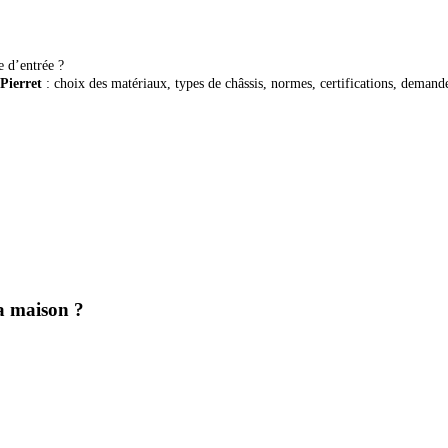
e d’entrée ?
Pierret
: choix des matériaux, types de châssis, normes, certifications, demand
ma maison ?