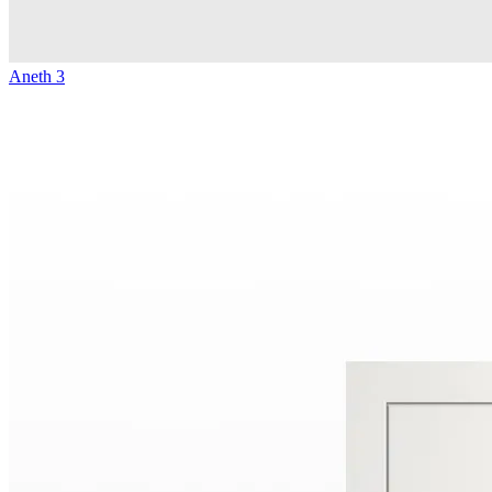
Aneth 3