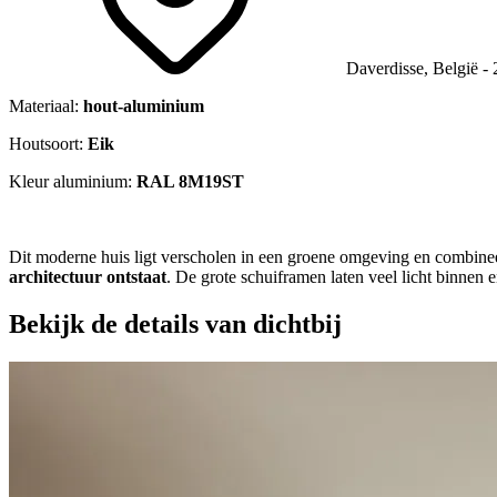
Daverdisse, België -
Materiaal:
hout-aluminium
Houtsoort:
Eik
Kleur aluminium:
RAL 8M19ST
Dit moderne huis ligt verscholen in een groene omgeving en combinee
architectuur ontstaat
. De grote schuiframen laten veel licht binnen 
Bekijk de details van dichtbij