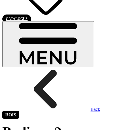
CATALOGUS
Back
BOIS