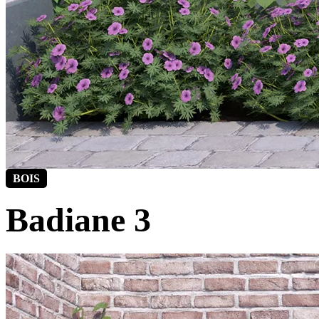
BOIS
Badiane 3