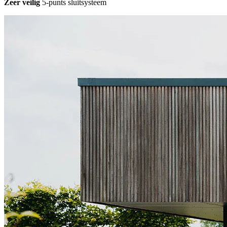
Zeer veilig
5-punts sluitsysteem