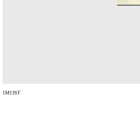
1M13ST