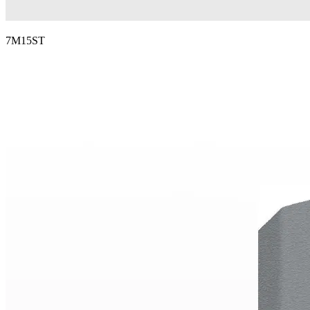
7M15ST