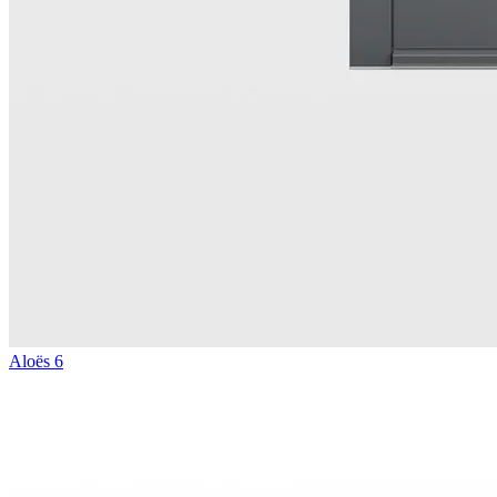
Aloës 6