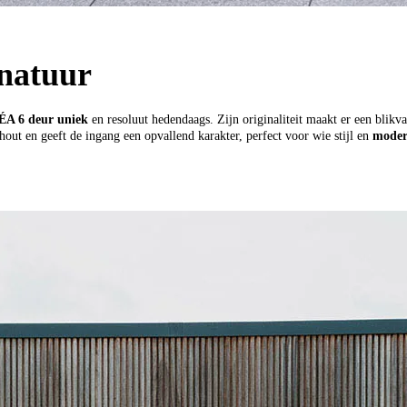
natuur
A 6 deur uniek
en resoluut hedendaags. Zijn originaliteit maakt er een blik
out en geeft de ingang een opvallend karakter, perfect voor wie stijl en
modern