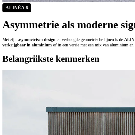
ALINÉA 6
Asymmetrie als moderne sig
Met zijn
asymmetrisch design
en verhoogde geometrische lijnen is de
ALINÉ
verkrijgbaar in aluminium
of in een versie met een mix van aluminium en h
Belangriikste kenmerken