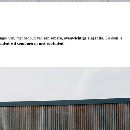
vanger van, met behoud van
een sobere, evenwichtige elegantie
. De deur is
iteit wil combineren met subtiliteit
.