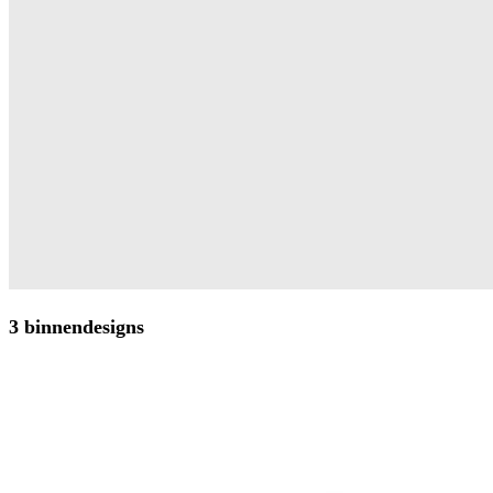
3 binnendesigns