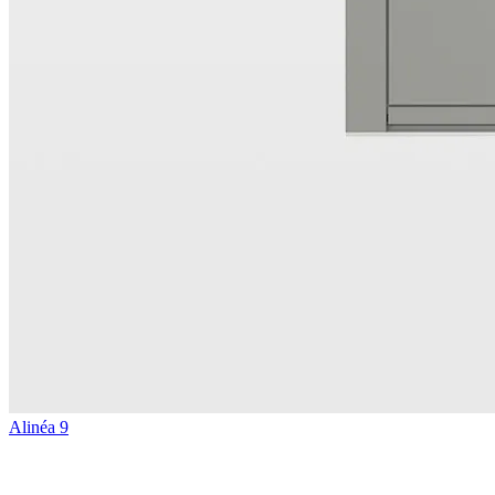
Alinéa 9