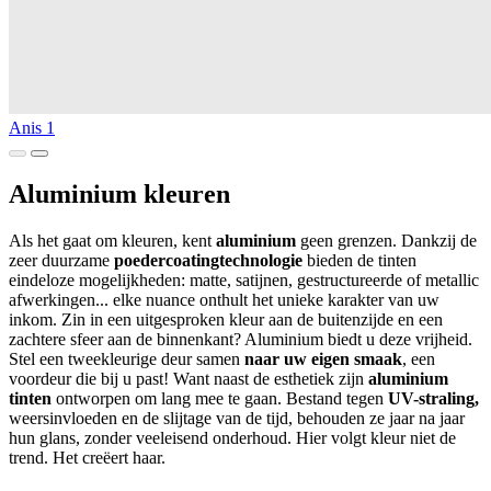
Anis 1
Aluminium kleuren
Als het gaat om kleuren, kent
aluminium
geen grenzen. Dankzij de
zeer duurzame
poedercoatingtechnologie
bieden de tinten
eindeloze mogelijkheden: matte, satijnen, gestructureerde of metallic
afwerkingen... elke nuance onthult het unieke karakter van uw
inkom. Zin in een uitgesproken kleur aan de buitenzijde en een
zachtere sfeer aan de binnenkant? Aluminium biedt u deze vrijheid.
Stel een tweekleurige deur samen
naar uw eigen smaak
, een
voordeur die bij u past! Want naast de esthetiek zijn
aluminium
tinten
ontworpen om lang mee te gaan. Bestand tegen
UV-straling,
weersinvloeden en de slijtage van de tijd, behouden ze jaar na jaar
hun glans, zonder veeleisend onderhoud. Hier volgt kleur niet de
trend. Het creëert haar.