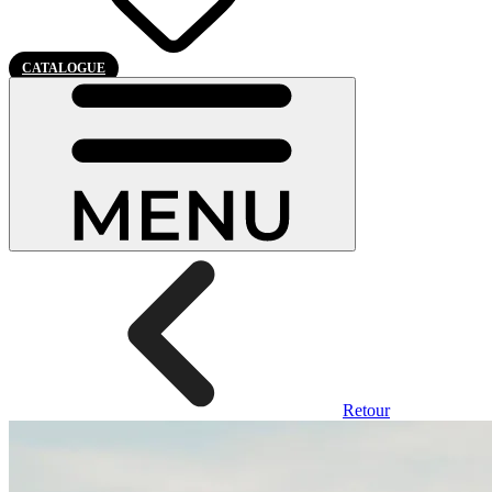
CATALOGUE
Retour