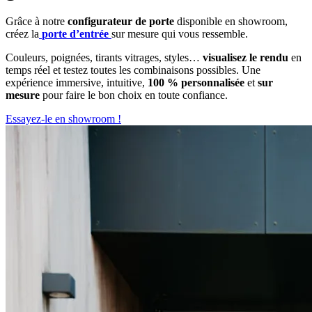
Grâce à notre
configurateur de porte
disponible en showroom,
créez la
porte
d’entrée
sur mesure qui vous ressemble.
Couleurs, poignées, tirants vitrages, styles…
visualisez le rendu
en
temps réel et testez toutes les combinaisons possibles. Une
expérience immersive, intuitive,
100 % personnalisée
et
sur
mesure
pour faire le bon choix en toute confiance.
Essayez-le en showroom !