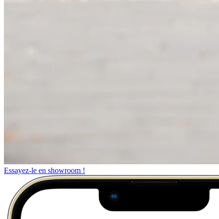
Essayez-le en showroom !