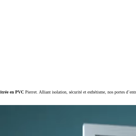
 luminosité, design et performance
vitrée en PVC
Pierret. Alliant isolation, sécurité et esthétisme, nos portes d’en