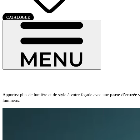
CATALOGUE
Nos portes d’entrée vitrées PVC :
Apportez plus de lumière et de style à votre façade avec une
porte d’entrée 
lumineux.