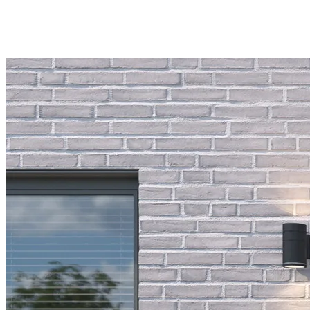
Absinthe 4
*Vitrages latéraux fixe en option