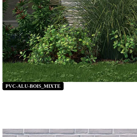
PVC-ALU-BOIS_MIXTE
Absinthe 4
*Vitrages latéraux fixe en option