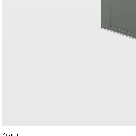
Arizona