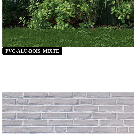
PVC-ALU-BOIS_MIXTE
Absinthe 4
*Vitrages latéraux fixe en option