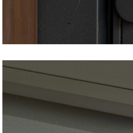
Une fermeture
haute sécurité
en 5 points