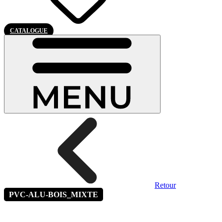
CATALOGUE
Retour
PVC-ALU-BOIS_MIXTE