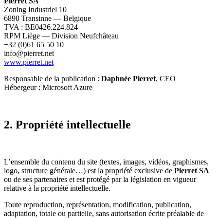
Pierret SA
Zoning Industriel 10
6890 Transinne — Belgique
TVA : BE0426.224.824
RPM Liège — Division Neufchâteau
+32 (0)61 65 50 10
info@pierret.net
www.pierret.net
Responsable de la publication :
Daphnée Pierret
, CEO
Hébergeur : Microsoft Azure
2. Propriété intellectuelle
L’ensemble du contenu du site (textes, images, vidéos, graphismes,
logo, structure générale…) est la propriété exclusive de
Pierret SA
ou de ses partenaires et est protégé par la législation en vigueur
relative à la propriété intellectuelle.
Toute reproduction, représentation, modification, publication,
adaptation, totale ou partielle, sans autorisation écrite préalable de