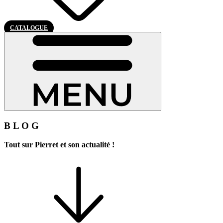
CATALOGUE
B L O G
Tout sur Pierret et son actualité !