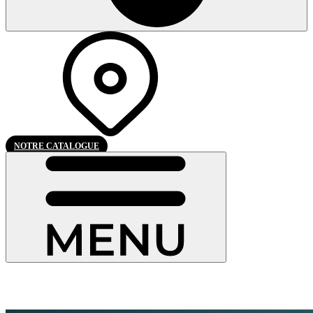
NOTRE CATALOGUE
Pierret, conçu pour durer.