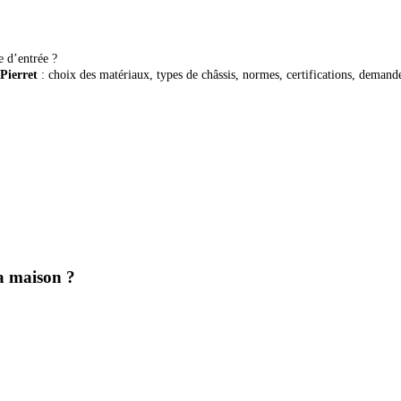
e d’entrée ?
Pierret
: choix des matériaux, types de châssis, normes, certifications, demand
ma maison ?