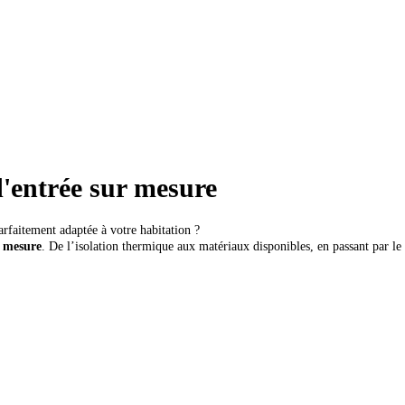
d'entrée sur mesure
parfaitement adaptée à votre habitation ?
 mesure
. De l’isolation thermique aux matériaux disponibles, en passant par le