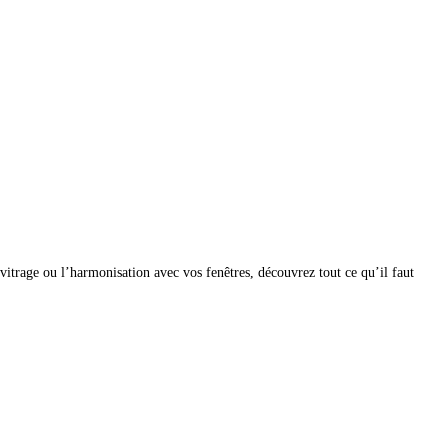
 vitrage ou l’harmonisation avec vos fenêtres, découvrez tout ce qu’il faut