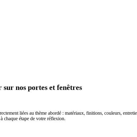
 sur nos portes et fenêtres
irectement liées au thème abordé : matériaux, finitions, couleurs, entr
à chaque étape de votre réflexion.