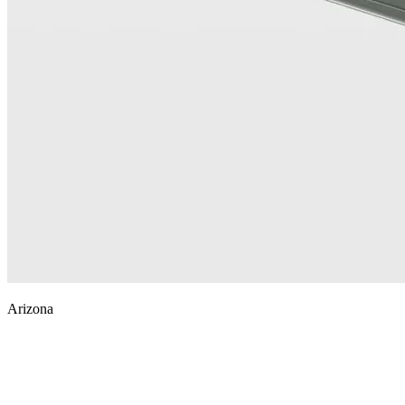
Arizona