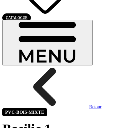
CATALOGUE
Retour
PVC-BOIS-MIXTE