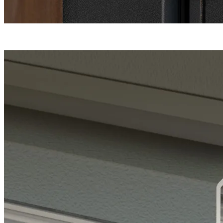
Une fermeture
haute sécurité
en 5 points