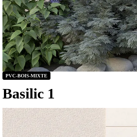
PVC-BOIS-MIXTE
Basilic 1