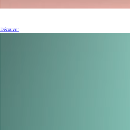
Nos Portes coulissantes
Découvrir