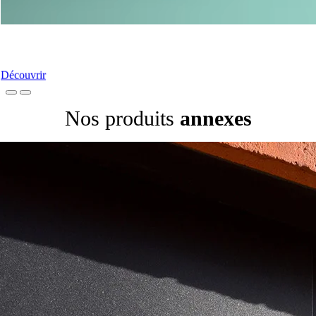
Nos Portes-Fenêtres
Découvrir
Nos produits
annexes