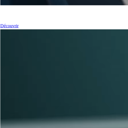
Nos Fenêtres
Découvrir