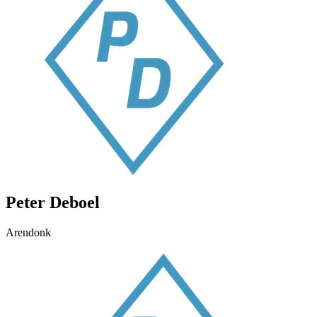
Peter Deboel
Arendonk