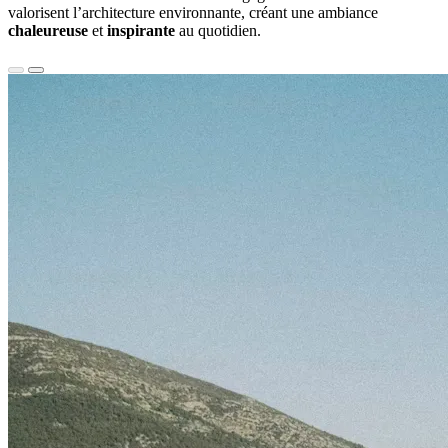
valorisent l’architecture environnante, créant une ambiance
chaleureuse
et
inspirante
au quotidien.