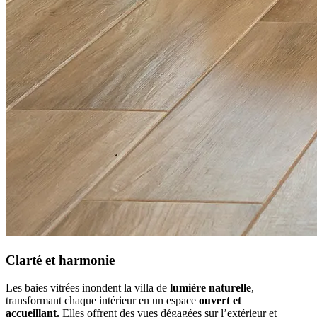
Clarté et harmonie
Les baies vitrées inondent la villa de
lumière naturelle
,
transformant chaque intérieur en un espace
ouvert et
accueillant.
Elles offrent des vues dégagées sur l’extérieur et