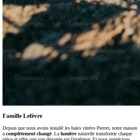
Famille Lefèvre
Depuis que nous avons installé les baies vitrées Pierret, notre maison
a
complètement changé
. La
lumière
naturelle transforme chaque
pièce et offre une vue dégagée sur l'extérieur. Et nous apprécions