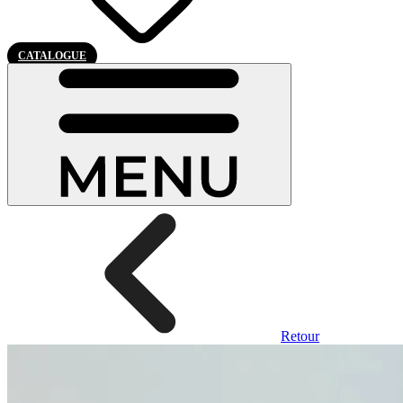
CATALOGUE
Retour