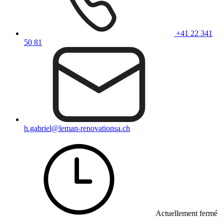
+41 22 341
50 81
h.gabriel@leman-renovationsa.ch
Actuellement fermé