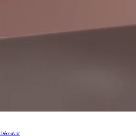
Nos Portes coulissantes
Découvrir