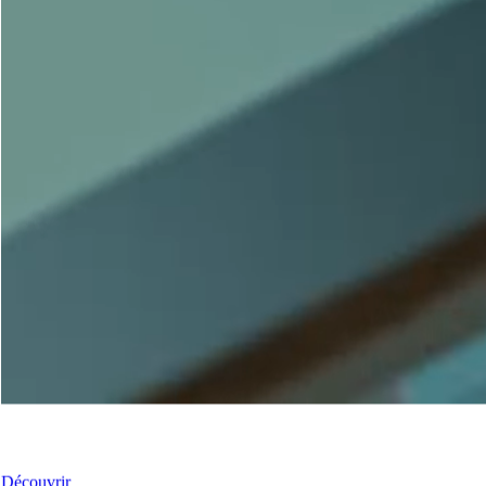
Nos Portes-Fenêtres
Découvrir