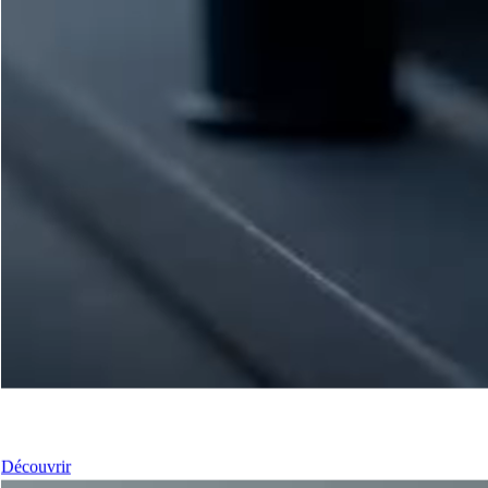
Nos Fenêtres
Découvrir