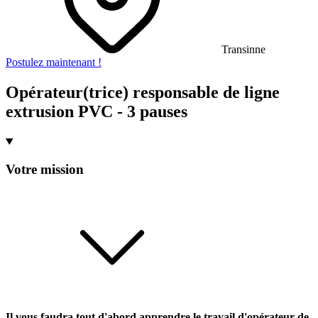
Transinne
Postulez maintenant !
Opérateur(trice) responsable de ligne
extrusion PVC - 3 pauses
Votre mission
Il vous faudra tout d'abord apprendre le travail d'opérateur de