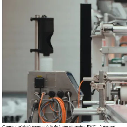
Opérateur(trice) responsable de ligne extrusion PVC - 3 pauses