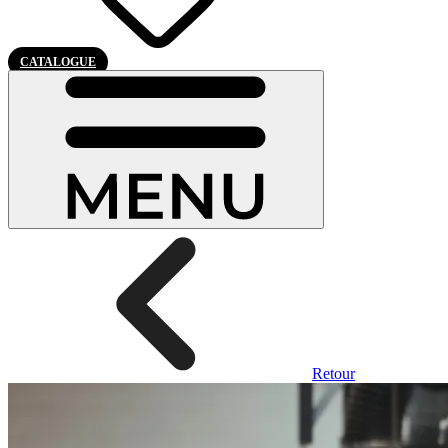
CATALOGUE
Retour