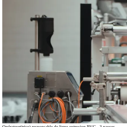
Opérateur(trice) responsable de ligne extrusion PVC - 3 pauses