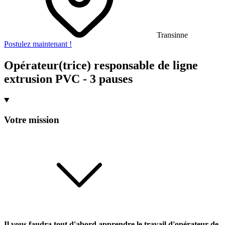
Transinne
Postulez maintenant !
Opérateur(trice) responsable de ligne
extrusion PVC - 3 pauses
Votre mission
Il vous faudra tout d'abord apprendre le travail d'opérateur de