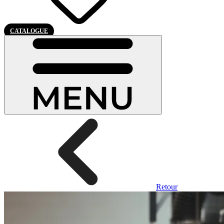
CATALOGUE
Retour