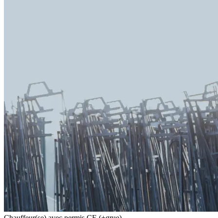
Chauffeur(se) avec permis CE (+grue)