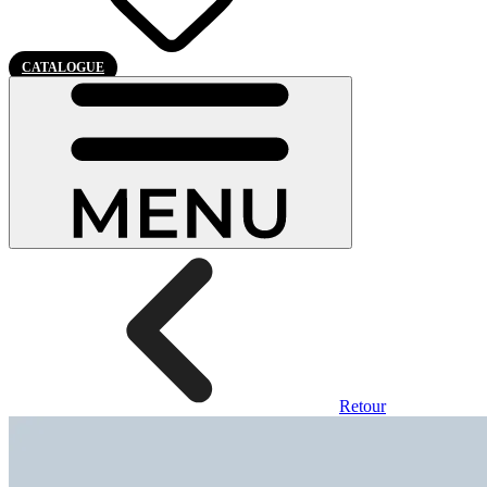
CATALOGUE
Retour