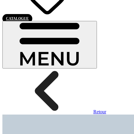
CATALOGUE
Retour