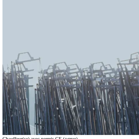
Chauffeur(se) avec permis CE (+grue)