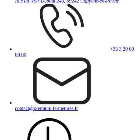
Rue du Noir Debout 240, 59242 Cappelle-en-Pévèle
+33 3 20 00
60 00
contact@premium-fermetures.fr