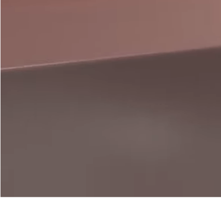
Nos coulissants