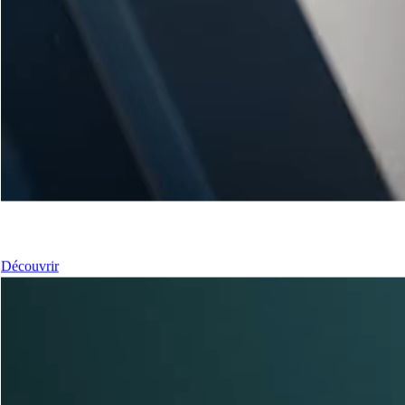
Nos Fenêtres
Découvrir