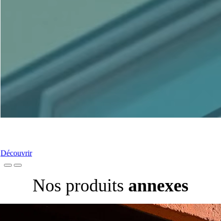
Nos Portes-Fenêtres
Découvrir
Nos produits
annexes