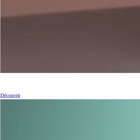
Nos coulissants
Découvrir