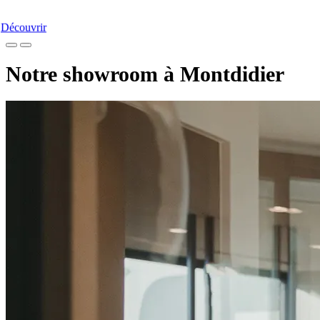
Découvrir
Notre
showroom
à Montdidier