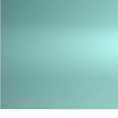
Nos Portes-Fenêtres