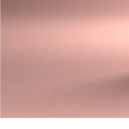
Nos coulissants