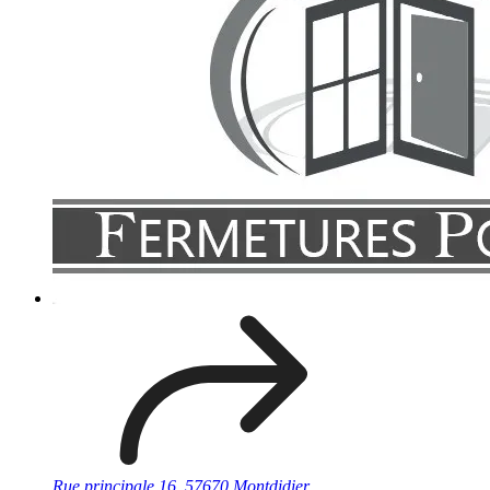
Rue principale 16, 57670 Montdidier