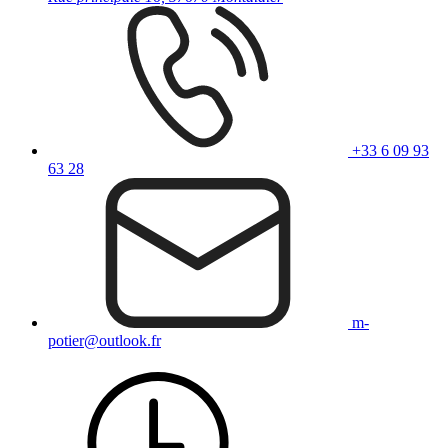
+33 6 09 93
63 28
m-
potier@outlook.fr