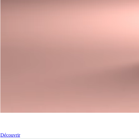
Nos coulissants
Découvrir