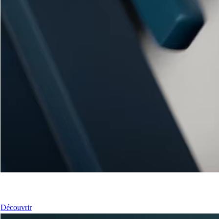
Nos Fenêtres
Découvrir