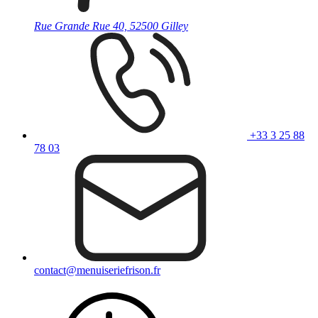
Rue Grande Rue 40, 52500 Gilley
+33 3 25 88
78 03
contact@menuiseriefrison.fr