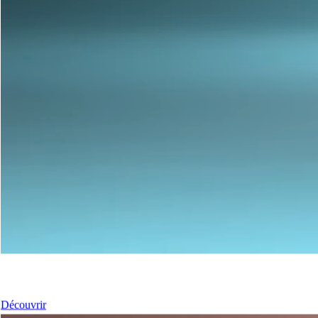
Nos Portes
Découvrir