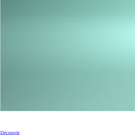
Nos Portes-Fenêtres
Découvrir