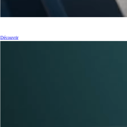
Nos Fenêtres
Découvrir