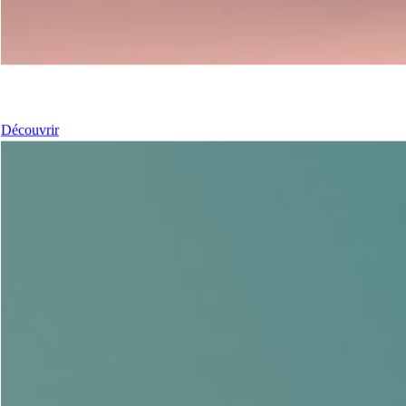
Nos coulissants
Découvrir