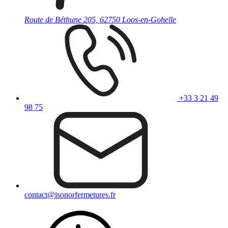
Route de Béthune 205, 62750 Loos-en-Gohelle
+33 3 21 49
98 75
contact@isonorfermetures.fr