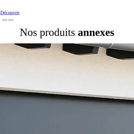
Nos Portes-Fenêtres
Découvrir
Nos produits
annexes