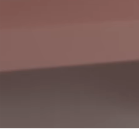
Nos coulissants