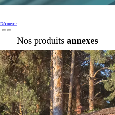
Nos Portes-Fenêtres
Découvrir
Nos produits
annexes