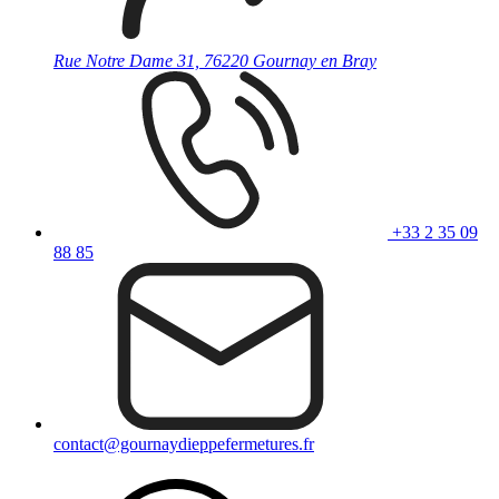
Rue Notre Dame 31, 76220 Gournay en Bray
+33 2 35 09
88 85
contact@gournaydieppefermetures.fr