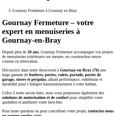
Gournay Fermeture à Gournay en Bray
Gournay Fermeture – votre
expert en menuiseries à
Gournay-en-Bray
Depuis plus de
20 ans
, Gournay Fermeture accompagne vos projets
de menuiseries extérieures sur mesure, en construction neuve
comme en rénovation.
Découvrez dans notre showroom à
Gournay-en-Bray (76)
une
large gamme de
fenêtres, portes, volets, portails, portes de
garage, stores et pergolas
, alliant performance, esthétisme et
durabilité pour s’intégrer harmonieusement à votre habitat.
Grâce à notre savoir-faire, nous vous proposons également des
solutions de motorisation et de confort
pour simplifier votre
quotidien et améliorer votre bien-être.
Pour toute question ou pour concrétiser votre projet,
contactez-nous
ou prenez rendez-vous.