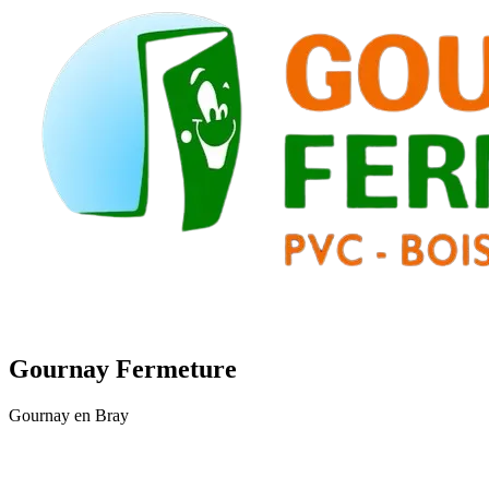
Gournay Fermeture
Gournay en Bray