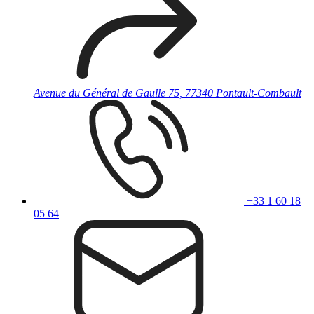
Avenue du Général de Gaulle 75, 77340 Pontault-Combault
+33 1 60 18
05 64