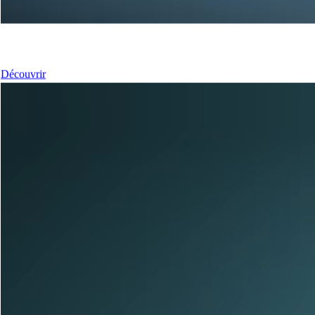
Nos Fenêtres
Découvrir