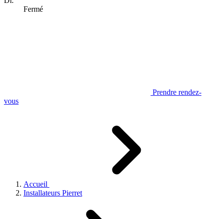
Di.
Fermé
Prendre rendez-
vous
Accueil
Installateurs Pierret