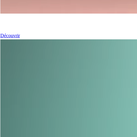
Nos coulissants
Découvrir