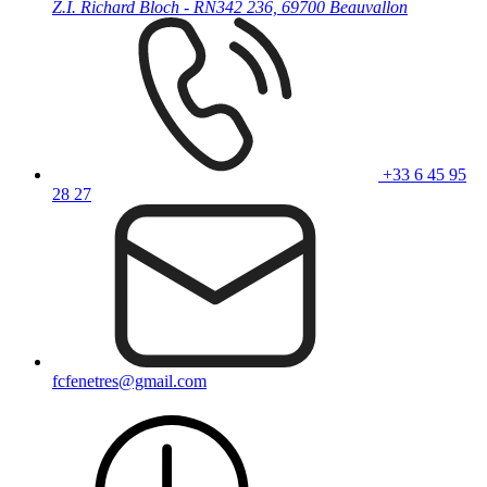
Z.I. Richard Bloch - RN342 236, 69700 Beauvallon
+33 6 45 95
28 27
fcfenetres@gmail.com