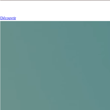
Nos coulissants
Découvrir