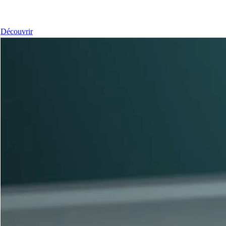
Nos Fenêtres
Découvrir