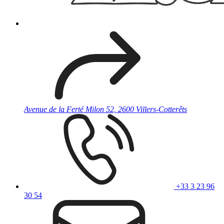
Avenue de la Ferté Milon 52, 2600 Villers-Cotterêts
+33 3 23 96
30 54