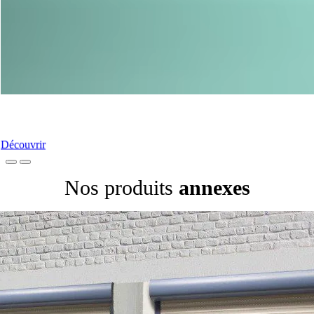
Nos Portes-Fenêtres
Découvrir
Nos produits
annexes