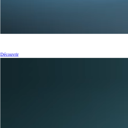
Nos Fenêtres
Découvrir