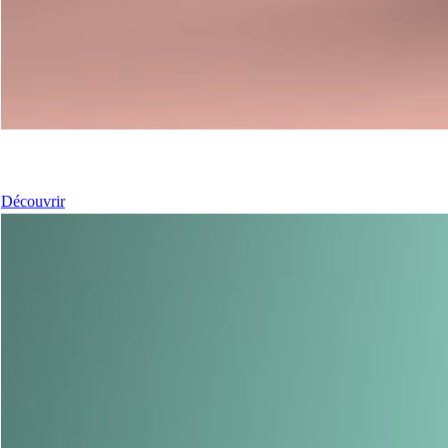
Nos coulissants
Découvrir