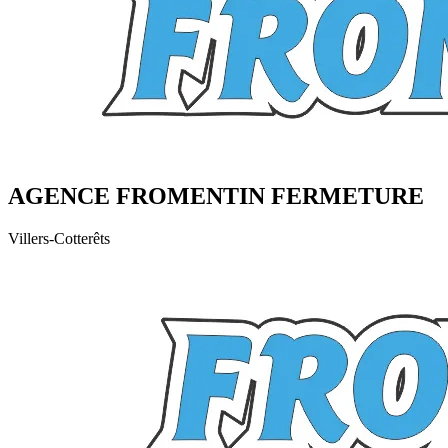
AGENCE FROMENTIN FERMETURE
Villers-Cotterêts