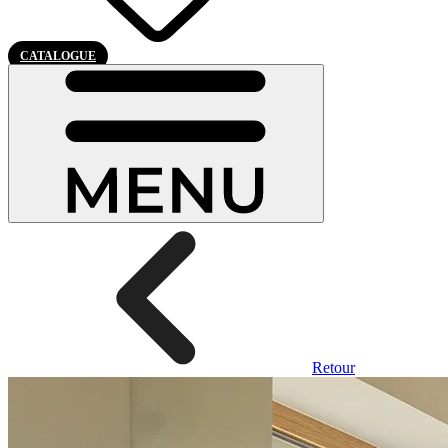
CATALOGUE
Retour