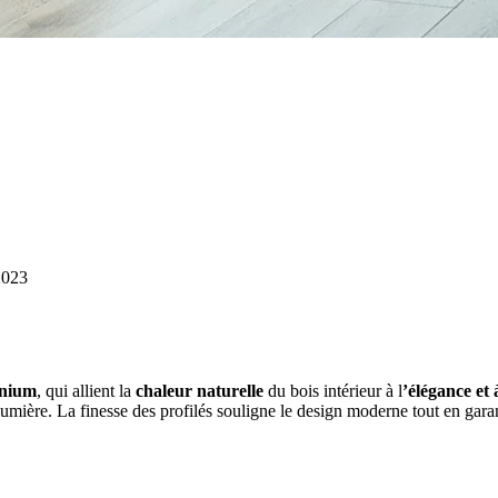
2023
inium
, qui allient la
chaleur naturelle
du bois intérieur à l
’élégance et 
de lumière. La finesse des profilés souligne le design moderne tout en gara