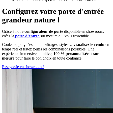
Configurez votre
porte d'entrée
grandeur nature !
Grâce à notre
configurateur de porte
disponible en showroom,
créez la
porte
d’entrée
sur mesure qui vous ressemble.
Couleurs, poignées, tirants vitrages, styles…
visualisez le rendu
en
temps réel et testez toutes les combinaisons possibles. Une
expérience immersive, intuitive,
100 % personnalisée
et
sur
mesure
pour faire le bon choix en toute confiance.
Essayez-le en showroom !