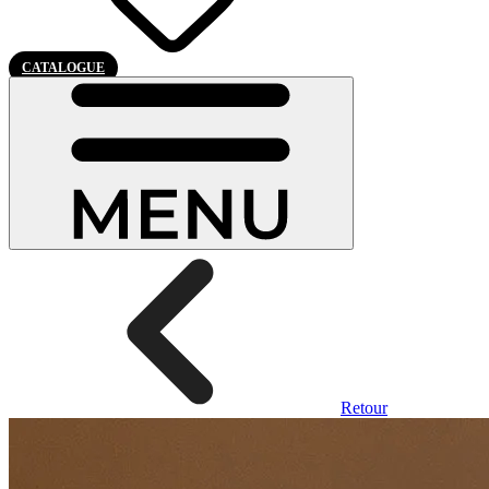
CATALOGUE
Retour