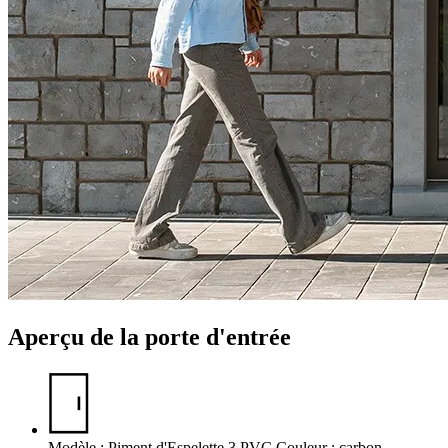
Aperçu de la porte d'entrée
Modèle : Piment d'Espelette 3
PVC
Couleur : carbon