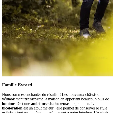
Famille Evrard
Nous sommes enchantés du résultat ! Les nouveaux châssis ont
véritablement
transformé
la maison en apportant beaucoup plus de
luminosité
et une
ambiance chaleureuse
au quotidien. La
bicoloration
est un atout majeur : elle permet de conserver le style
extérieur tout en s’intégrant parfaitement à notre intérieur. Un choix