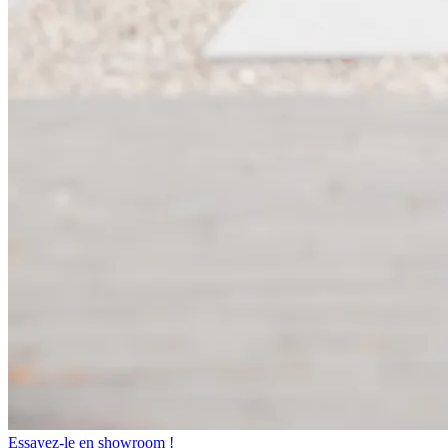
Essayez-le en showroom !