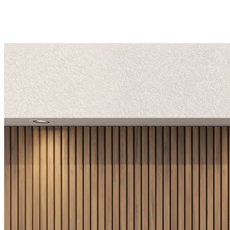
Capucine 3
*Vitrage latéral fixe en option