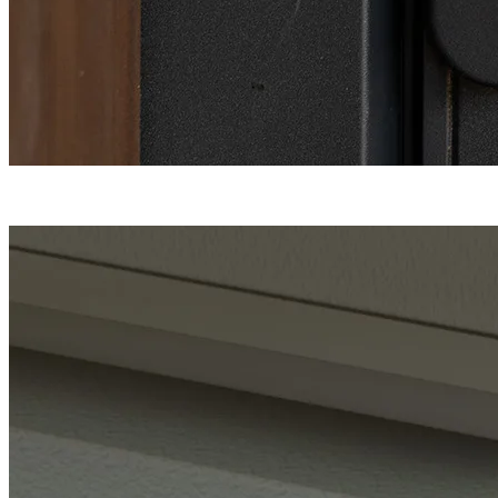
Une fermeture
haute sécurité
en 5 points