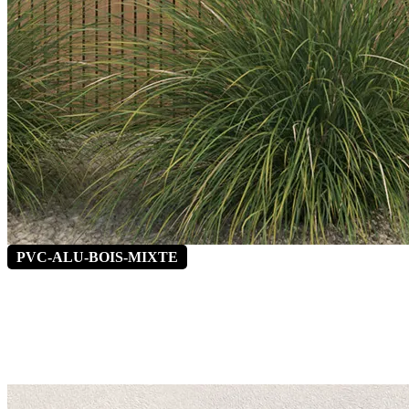
PVC-ALU-BOIS-MIXTE
Capucine 3
*Vitrage latéral fixe en option