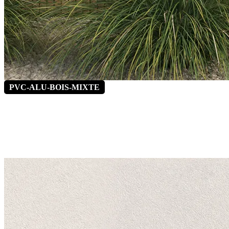
PVC-ALU-BOIS-MIXTE
Capucine 3
*Vitrage latéral fixe en option