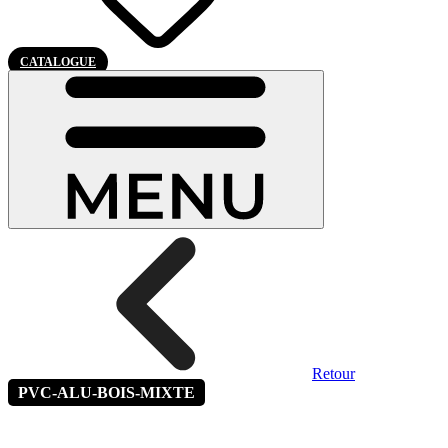
CATALOGUE
Retour
PVC-ALU-BOIS-MIXTE