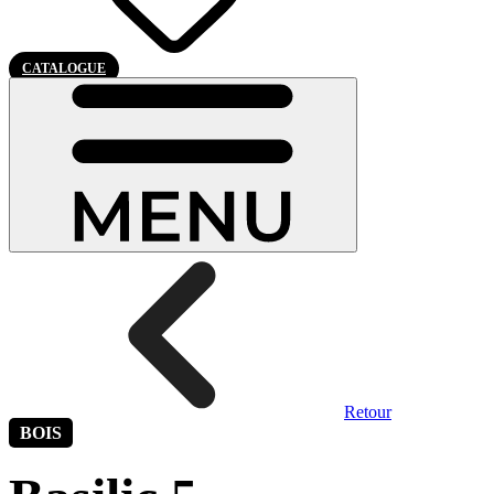
CATALOGUE
Retour
BOIS