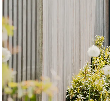
L'
ouvrant caché
pour un rendu épuré, symétrique et résolument