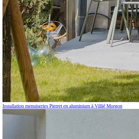
Installation menuiseries Pierret en aluminium à Villié Morgon