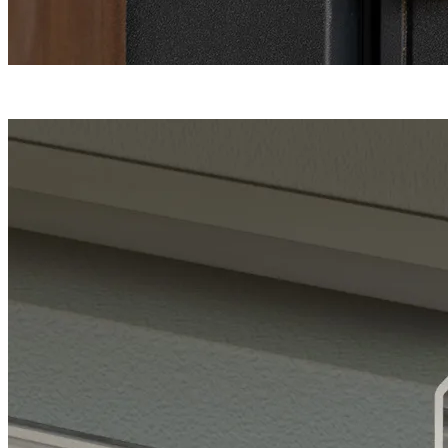
Une fermeture
haute sécurité
en 5 points