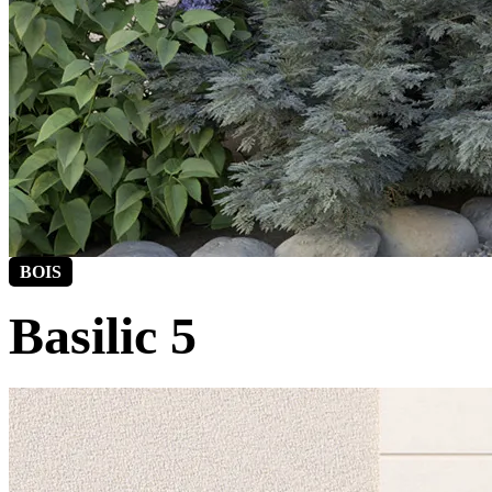
BOIS
Basilic 5