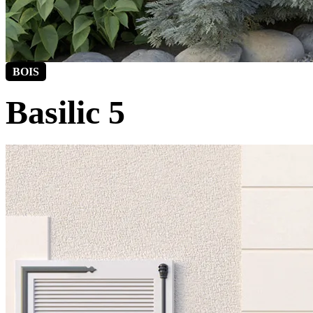
BOIS
Basilic 5