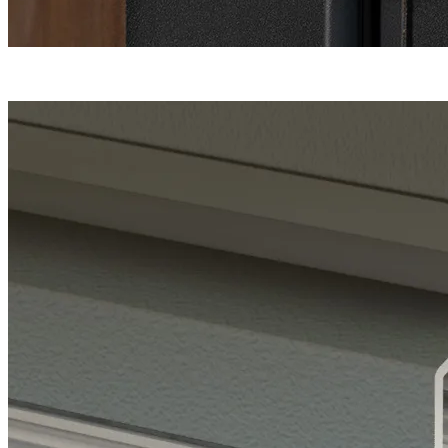
Une fermeture
haute sécurité
en 5 points