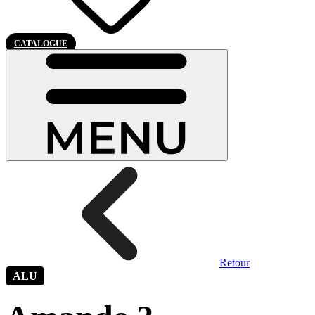
CATALOGUE
Retour
ALU