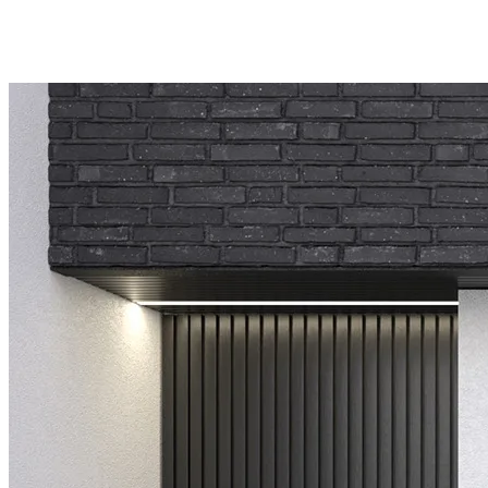
*Vitrage latéral fixe en option