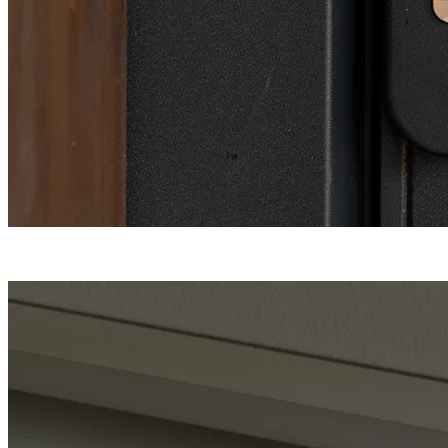
Une fermeture
haute sécurité
en 5 points