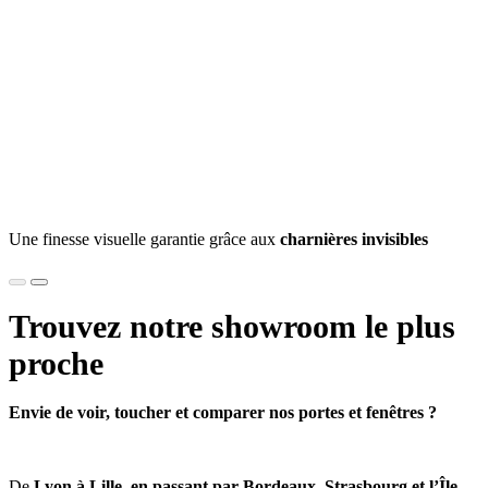
Une finesse visuelle garantie grâce aux
charnières invisibles
Trouvez notre
showroom
le plus
proche
Envie de voir, toucher et comparer nos portes et fenêtres ?
De
Lyon à Lille, en passant par Bordeaux, Strasbourg et l’Île-