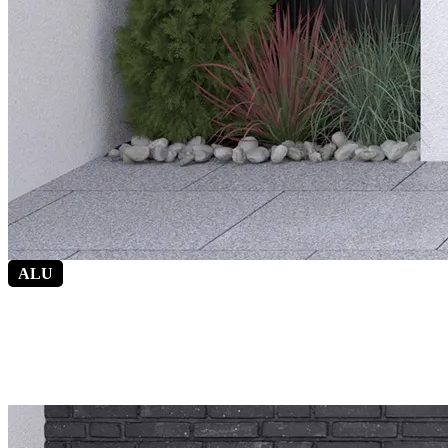
ALU
Alinéa 9
*Vitrage latéral fixe en option