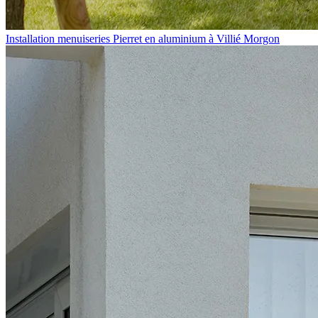
Installation menuiseries Pierret en aluminium à Villié Morgon