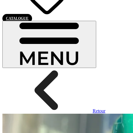
CATALOGUE
Retour