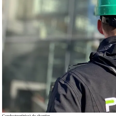
Conducteur(trice) de chantier