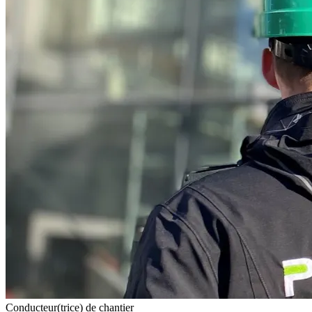
Conducteur(trice) de chantier