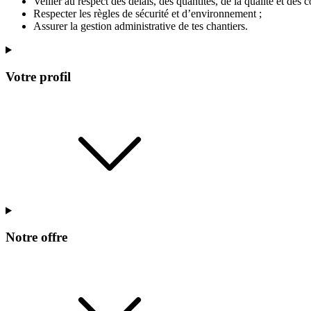
Veiller au respect des délais, des quantités, de la qualité et des c
Respecter les règles de sécurité et d’environnement ;
Assurer la gestion administrative de tes chantiers.
Votre profil
Notre offre