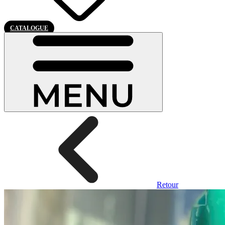
CATALOGUE
Retour