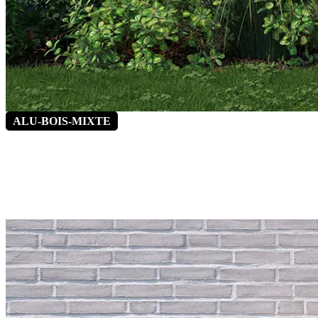
ALU-BOIS-MIXTE
Clou de Girofle 6
*Vitrage latéral fixe en option