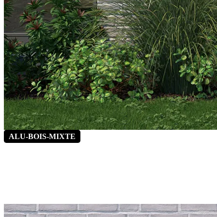
ALU-BOIS-MIXTE
Clou de Girofle 6
*Vitrage latéral fixe en option