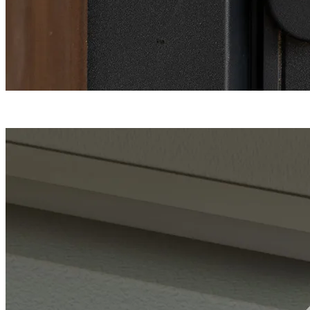
Une fermeture
haute sécurité
en 5 points