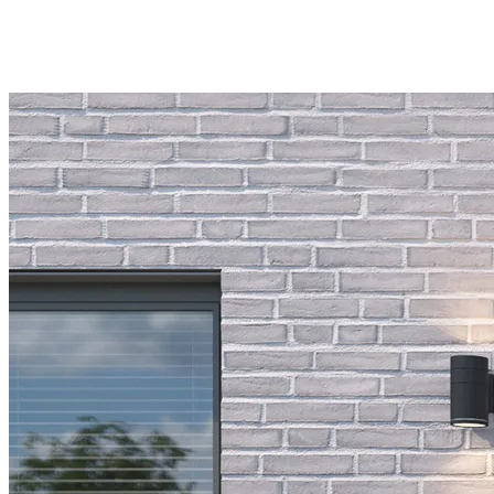
Clou de Girofle 6
*Vitrage latéral fixe en option