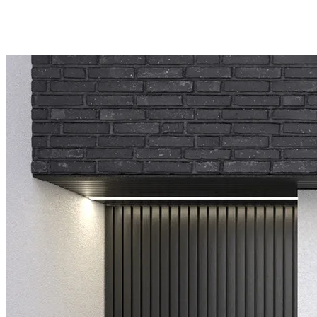
*Vitrage latéral fixe en option