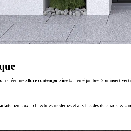
ique
pour créer une
allure contemporaine
tout en équilibre. Son
insert verti
arfaitement aux architectures modernes et aux façades de caractère. Une